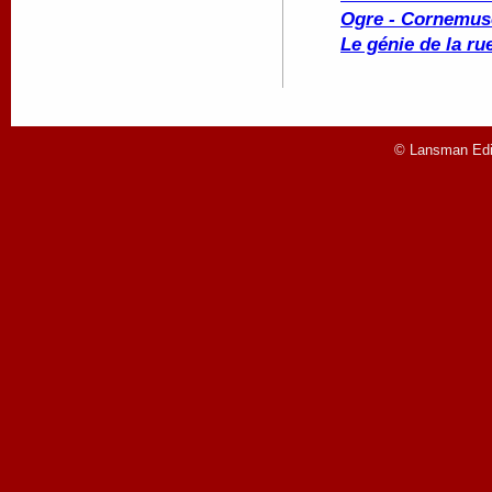
Ogre - Cornemus
Le génie de la ru
© Lansman Edit