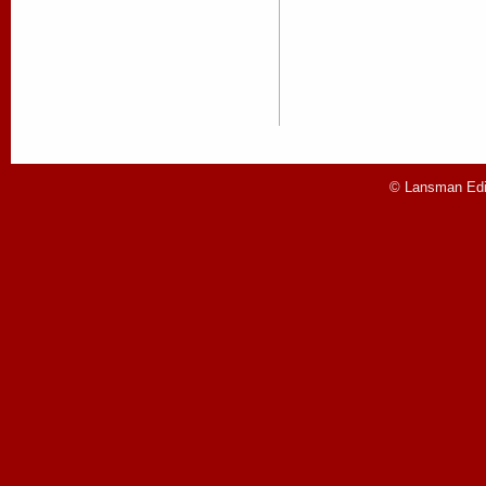
© Lansman Edit