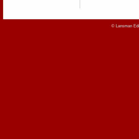
© Lansman Edit