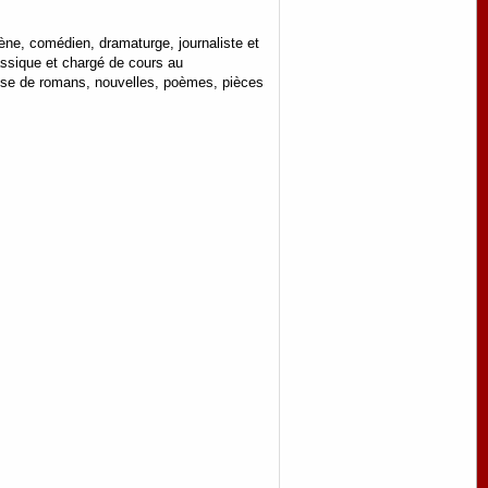
ène, comédien, dramaturge, journaliste et
assique et chargé de cours au
pose de romans, nouvelles, poèmes, pièces