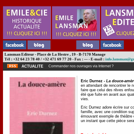
Lansman Editeur - Place de La Hestre , 19 - B-7170 Manage
Tél : +32 64 23 78 40 / +32 471 69 77 20 - Fax : --- - E-mail :
info.lansman@g
ACTUALITE
Commander nos ouvrages via Internet ?
Eric Durnez -
La douce-amèr
en attendant de rencontrer le n
faire que celui des rêves enfou
été que fuite en avant aux qua
vies.
Eric Durnez adore écrire sur co
famille, avec une condition su
émouvant exemple de théâtre où
un instant que cette pièce ser