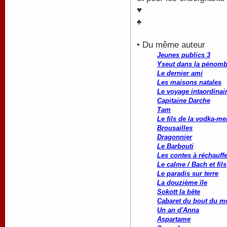
♥
♠
• Du même auteur
Jeunes publics 3
Yseut dans la pénomb
Le dernier ami
Les maisons natales
Le voyage intaordinai
Capitaine Darche
Tam
Le fils de la vodka-me
Brousailles
Dragonnier
Le Barbouti
Les contes à réchauffe
Le calme / Bach et fils
Le paradis sur terre
La douzième île
Sokott la bête
Cabaret du bout du 
Un an d'Anna
Aspartame