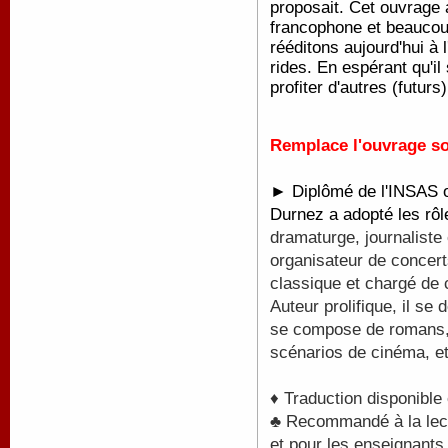
proposait. Cet ouvrage
francophone et beaucoup
rééditons aujourd'hui à 
rides. En espérant qu'il
profiter d'autres (futu
Remplace l'ouvrage so
► Diplômé de l'INSAS où
Durnez a adopté les rô
dramaturge, journaliste 
organisateur de concert
classique et chargé de
Auteur prolifique, il s
se compose de romans, 
scénarios de cinéma, et
♦ Traduction disponible
♣ Recommandé à la lectu
et pour les enseignants