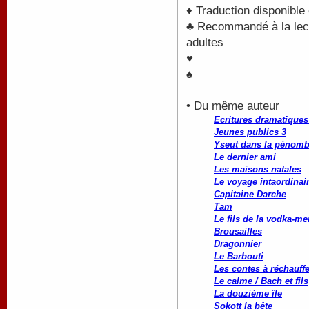
♦ Traduction disponible
♣ Recommandé à la lectu
adultes
♥
♠
• Du même auteur
Ecritures dramatiques 
Jeunes publics 3
Yseut dans la pénomb
Le dernier ami
Les maisons natales
Le voyage intaordinai
Capitaine Darche
Tam
Le fils de la vodka-me
Brousailles
Dragonnier
Le Barbouti
Les contes à réchauffe
Le calme / Bach et fils
La douzième île
Sokott la bête