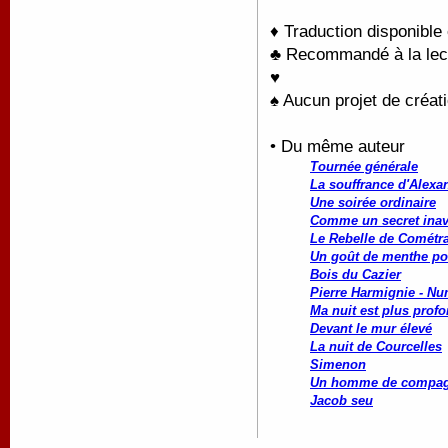
♦ Traduction disponible
♣ Recommandé à la lectu
♥
♠ Aucun projet de créati
• Du même auteur
Tournée générale
La souffrance d'Alexa
Une soirée ordinaire
Comme un secret ina
Le Rebelle de Cométr
Un goût de menthe po
Bois du Cazier
Pierre Harmignie - Nu
Ma nuit est plus profo
Devant le mur élevé
La nuit de Courcelles
Simenon
Un homme de compag
Jacob seu