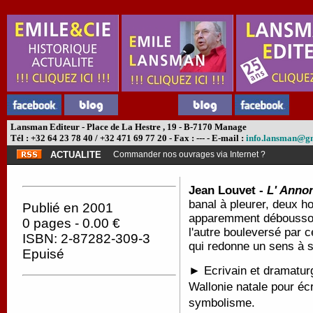
Lansman Editeur - Place de La Hestre , 19 - B-7170 Manage
Tél : +32 64 23 78 40 / +32 471 69 77 20 - Fax : --- - E-mail :
info.lansman@g
ACTUALITE
Commander nos ouvrages via Internet ?
Jean Louvet -
L' Annon
banal à pleurer, deux h
Publié en 2001
apparemment déboussol
0 pages - 0.00 €
l'autre bouleversé par c
ISBN: 2-87282-309-3
qui redonne un sens à 
Epuisé
► Ecrivain et dramaturg
Wallonie natale pour écr
symbolisme.