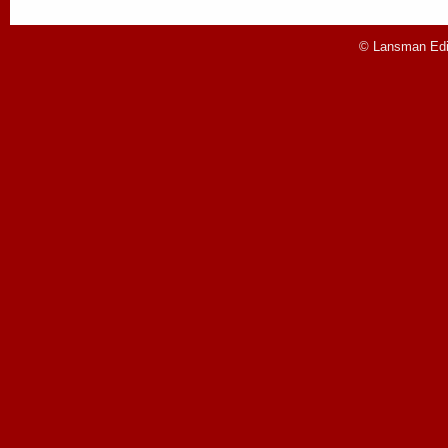
© Lansman Edit