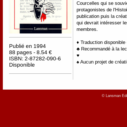
Courcelles qui se souvie
protagonistes de l'Histo
publication puis la créa
qui devrait intéresser 
membres.
♦ Traduction disponible
Publié en 1994
♣ Recommandé à la lectu
88 pages - 8.54 €
♥
ISBN: 2-87282-090-6
♠ Aucun projet de créati
Disponible
© Lansman Edit