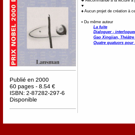
♣ Recommandé à la lecture à pa
♥
♠ Aucun projet de création à ce
• Du même auteur
La fuite
Dialoguer - interloque
Gao Xingjian, Théâtre
Quatre quatuors pour
Publié en 2000
60 pages - 8.54 €
ISBN: 2-87282-297-6
Disponible