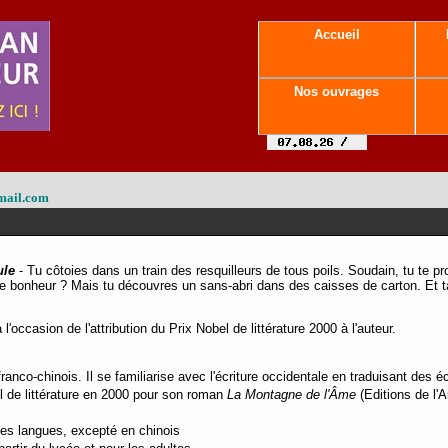
Accueil
Nos ouvrages
mail.com
le
- Tu côtoies dans un train des resquilleurs de tous poils. Soudain, tu te
a le bonheur ? Mais tu découvres un sans-abri dans des caisses de carton. Et
'occasion de l'attribution du Prix Nobel de littérature 2000 à l'auteur.
ranco-chinois. Il se familiarise avec l'écriture occidentale en traduisant de
bel de littérature en 2000 pour son roman
La Montagne de l'Âme
(Editions de l'A
tes langues, excepté en chinois