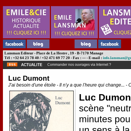
Lansman Editeur - Place de La Hestre , 19 - B-7170 Manage
Tél : +32 64 23 78 40 / +32 471 69 77 20 - Fax : --- - E-mail :
info.lansman@g
ACTUALITE
Commander nos ouvrages via Internet ?
Luc Dumont
J'ai besoin d'une étoile - Il n'y a que l'heure qui change... -
Luc Dumon
scène "neutr
minutes pour
un sens à la