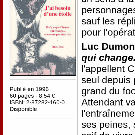
personnages.
sauf les ré
pour l'opéra
Luc Dumon
qui change.
l'appellent C
seul depuis 
grand du foo
Publié en 1996
60 pages - 8.54 €
Attendant v
ISBN: 2-87282-160-0
Disponible
l'entraînemen
ses peines, 