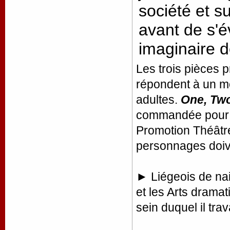
société et s
avant de s'
imaginaire 
Les trois pièces p
répondent à un m
adultes.
One, Tw
commandée pour 
Promotion Théâtre.
personnages doive
► Liégeois de nai
et les Arts dramat
sein duquel il tra