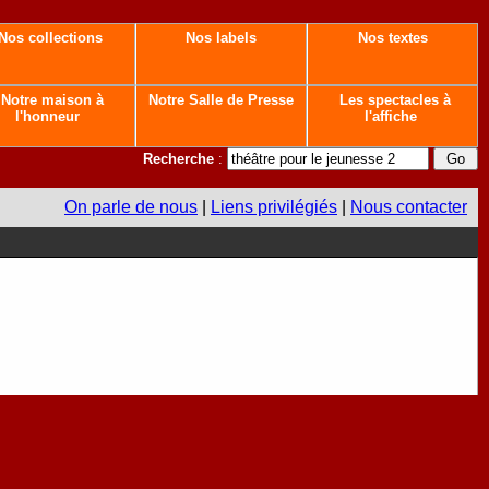
Nos collections
Nos labels
Nos textes
Notre maison à
Notre Salle de Presse
Les spectacles à
l'honneur
l'affiche
Recherche
:
On parle de nous
|
Liens privilégiés
|
Nous contacter