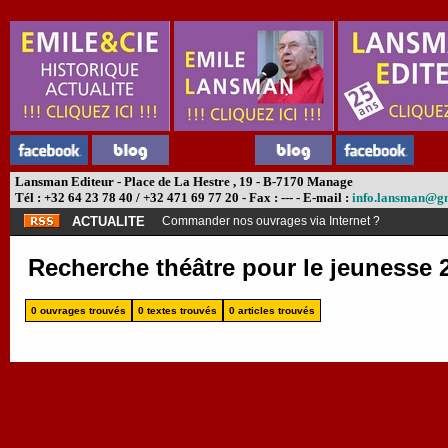
Lansman Editeur - Place de La Hestre , 19 - B-7170 Manage
Tél : +32 64 23 78 40 / +32 471 69 77 20 - Fax : --- - E-mail :
info.lansman@g
ACTUALITE
Commander nos ouvrages via Internet ?
Recherche théâtre pour le jeunesse 
0 ouvrages trouvés
0 textes trouvés
0 articles trouvés