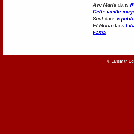
Ave Maria
dans
R
Cette vieille mag
Scat
dans
5 peti
El Mona
dans
Lib
Fama
© Lansman Edit