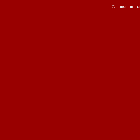
© Lansman Edit