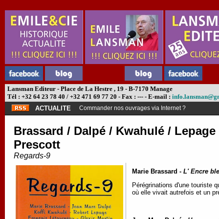
Lansman Editeur - Place de La Hestre , 19 - B-7170 Manage
Tél : +32 64 23 78 40 / +32 471 69 77 20 - Fax : --- - E-mail :
info.lansman@g
ACTUALITE
Commander nos ouvrages via Internet ?
Brassard / Dalpé / Kwahulé / Lepage /
Prescott
Regards-9
Marie Brassard -
L' Encre bl
Pérégrinations d'une touriste q
où elle vivait autrefois et un p