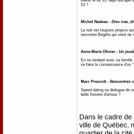
libérer le lot 53, déjà rescapé
53 ?
Michel Nadeau -
Dies irae, di
La nuit est toujours propice aux
rencontre Brigitte qui vient de
Anne-Marie Olivier -
Un jeudi
En se rendant avec sa famille 
va faire la connaissance d'un 
Marc Prescott -
Rencontres r
Speed dating ou dialogue de s
belle histoire d'amour ?
Dans le cadre de
ville de Québec, 
quartier de la cit