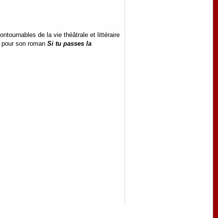
urnables de la vie théâtrale et littéraire
12 pour son roman
Si tu passes la