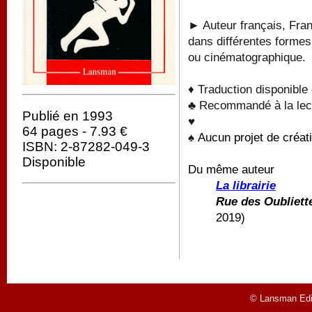
► Auteur français, Fran
dans différentes formes
ou cinématographique.
♦ Traduction disponible
♣ Recommandé à la lectu
Publié en 1993
♥
64 pages - 7.93 €
♠
Aucun projet de créati
ISBN: 2-87282-049-3
Disponible
Du même auteur
La librairie
Rue des Oubliett
2019)
© Lansman Edit