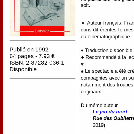
soit.
► Auteur français, Fran
dans différentes formes
ou cinématographique.
Publié en 1992
♦ Traduction disponible
64 pages - 7.93 €
♣ Recommandé à la lectu
ISBN: 2-87282-036-1
♥
Disponible
♠
Le spectacle a été cr
compagnies avec un succ
notamment des troupes 
originaux.
Du même auteur
Le jeu du mort
Rue des Oubliett
2019)