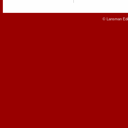
© Lansman Edit