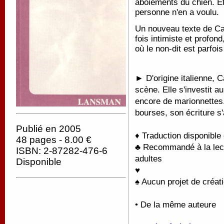
aboiements du chien. Et
personne n'en a voulu.
Un nouveau texte de Ca
fois intimiste et profo
où le non-dit est parfois
► D'origine italienne, 
scène. Elle s'investit a
encore de marionnettes
bourses, son écriture s
Publié en 2005
♦ Traduction disponible
48 pages - 8.00 €
♣ Recommandé à la lectu
ISBN: 2-87282-476-6
adultes
Disponible
♥
♠ Aucun projet de créati
• De la même auteure