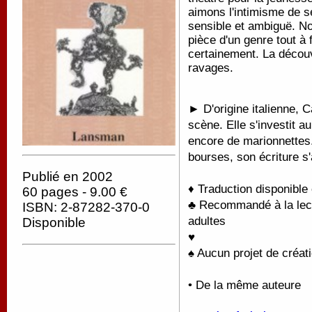
aimons l'intimisme de s
sensible et ambiguë. No
pièce d'un genre tout à f
certainement. La découve
ravages.
► D'origine italienne, 
scène. Elle s'investit a
encore de marionnettes
bourses, son écriture s
Publié en 2002
♦ Traduction disponible
60 pages - 9.00 €
♣ Recommandé à la lectu
ISBN: 2-87282-370-0
adultes
Disponible
♥
♠ Aucun projet de créati
• De la même auteure