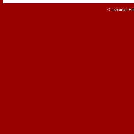
© Lansman Edit