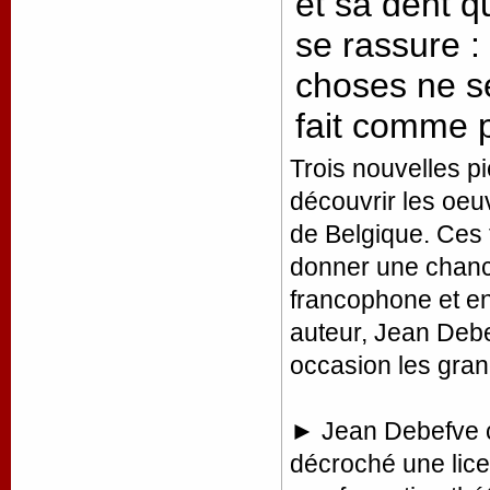
et sa dent q
se rassure :
choses ne se
fait comme 
Trois nouvelles p
découvrir les oeu
de Belgique. Ces 
donner une chanc
francophone et en
auteur, Jean Debe
occasion les grand
► Jean Debefve c
décroché une lic