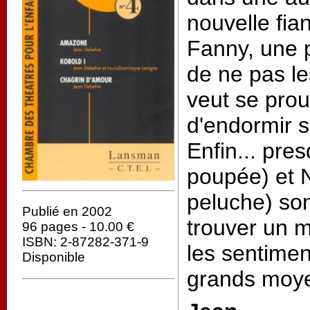
nouvelle fian
Fanny, une pe
de ne pas le
veut se prou
d'endormir s
Enfin... pre
poupée) et N
peluche) sont
Publié en 2002
trouver un 
96 pages - 10.00 €
ISBN: 2-87282-371-9
les sentimen
Disponible
grands moyen