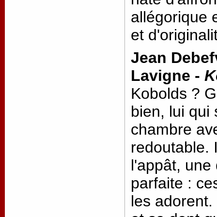
allégorique 
et d'originali
Jean Debef
Lavigne -
K
Kobolds ? G
bien, lui qu
chambre ave
redoutable. 
l'appât, une 
parfaite : c
les adorent. 