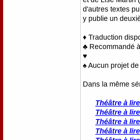
d'autres textes pu
y publie un deux
♦ Traduction disp
♣ Recommandé à la
♥
♠ Aucun projet de 
Dans la même sér
Théâtre à lire
Théâtre à lire
Théâtre à lire
Théâtre à lire