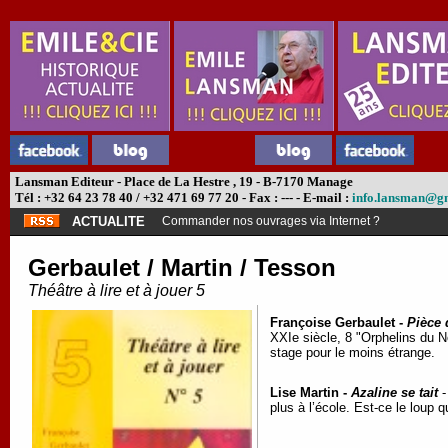
Lansman Editeur - Place de La Hestre , 19 - B-7170 Manage
Tél : +32 64 23 78 40 / +32 471 69 77 20 - Fax : --- - E-mail :
info.lansman@g
ACTUALITE
Commander nos ouvrages via Internet ?
Gerbaulet / Martin / Tesson
Théâtre à lire et à jouer 5
Françoise Gerbaulet -
Pièce 
XXIe siècle, 8 "Orphelins du
stage pour le moins étrange.
Lise Martin -
Azaline se tait
-
plus à l’école. Est-ce le loup 