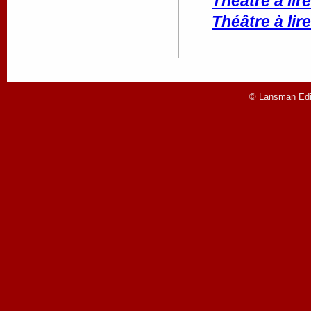
Théâtre à lire
Théâtre à lire
© Lansman Edit