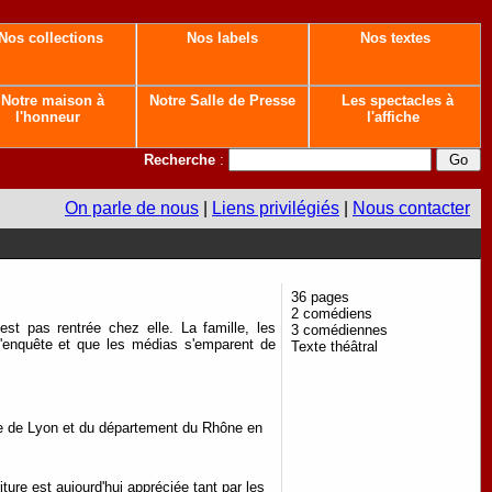
Nos collections
Nos labels
Nos textes
Notre maison à
Notre Salle de Presse
Les spectacles à
l'honneur
l'affiche
Recherche
:
On parle de nous
|
Liens privilégiés
|
Nous contacter
36 pages
2 comédiens
'est pas rentrée chez elle.
La famille, les
3 comédiennes
 l'enquête et que les médias s'emparent de
Texte théâtral
pole de Lyon et du département du Rhône en
ture est aujourd'hui appréciée tant par les