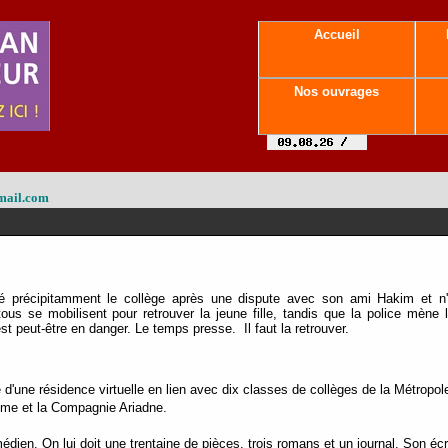
Accueil
Nos ouvrages
mail.com
té précipitamment le collège après une dispute avec son ami Hakim et n
ous se mobilisent pour retrouver la jeune fille, tandis que la police mène
est peut-être en danger. Le temps presse. Il faut la retrouver.
re d'une résidence virtuelle en lien avec dix classes de collèges de la Métro
asme et la Compagnie Ariadne.
dien. On lui doit une trentaine de pièces, trois romans et un journal. Son écri