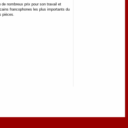
u de nombreux prix pour son travail et
icains francophones les plus importants du
s pièces.