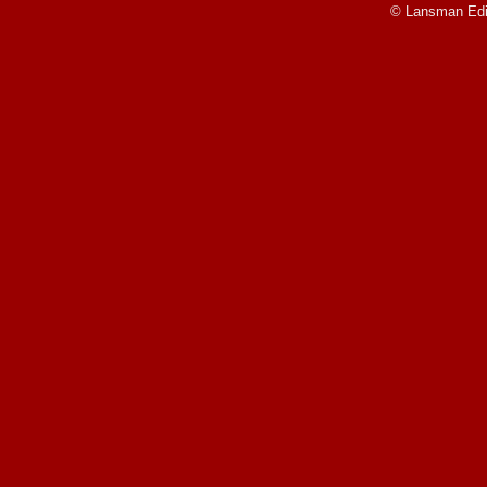
© Lansman Edit