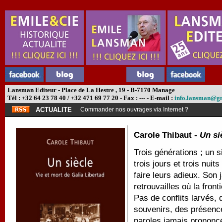
Lansman Editeur - Place de La Hestre , 19 - B-7170 Manage
Tél : +32 64 23 78 40 / +32 471 69 77 20 - Fax : --- - E-mail :
info.lansman@g
ACTUALITE
Commander nos ouvrages via Internet ?
Carole Thibaut -
Un si
Trois générations ; un s
trois jours et trois nuit
faire leurs adieux. Son 
retrouvailles où la fron
Pas de conflits larvés,
souvenirs, des présenc
paroles jamais prononc