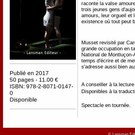
raconte la valse amour
trois jeunes gens d'aujou
amours, leur orgueil et 
existence où tout peut 
Musset revisité par Caro
grande occupation en ta
National de Montluçon-A
temps d'écrire et de me
s'adresse aussi bien au
Publié en 2017
50 pages - 11.00 €
A conseiller à la lecture
ISBN: 978-2-8071-0147-
Disponibles à la traduct
0
Disponible
Spectacle en tournée.
© Lansman Edit