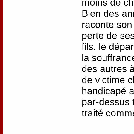
moins de cha
Bien des an
raconte son 
perte de ses
fils, le dép
la souffrance
des autres à
de victime 
handicapé as
par-dessus t
traité comm