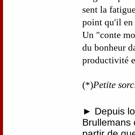
sent la fatigue
point qu'il en
Un "conte mod
du bonheur d
productivité 
(*)
Petite sorc
► Depuis lo
Brullemans 
partir de qu