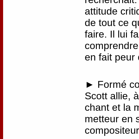
attitude crit
de tout ce q
faire. Il lui
comprendre 
en fait peur
► Formé co
Scott allie, 
chant et la 
metteur en 
compositeur