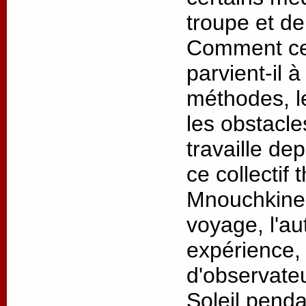
troupe et de
Comment ce 
parvient-il 
méthodes, l
les obstacl
travaille de
ce collectif 
Mnouchkine 
voyage, l'au
expérience, 
d'observateu
Soleil penda