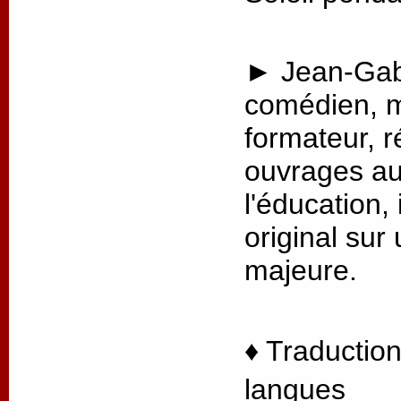
► Jean-Gabr
comédien, m
formateur, r
ouvrages au
l'éducation, 
original sur
majeure.
♦ Traduction
langues