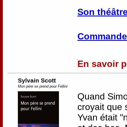
Son théâtre
Commander
En savoir pl
Sylvain Scott
Mon père se prend pour Fellini
Quand Simon 
croyait que 
Yvan était "