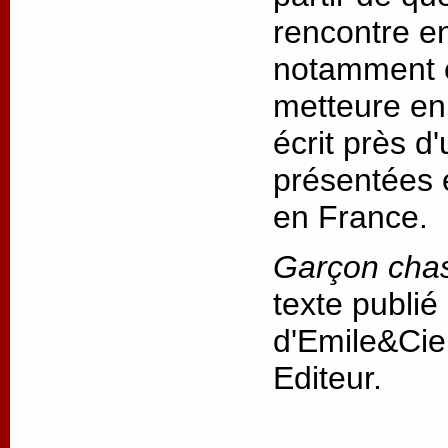
rencontre ent
notamment e
metteure en 
écrit près d
présentées 
en France.
Garçon cha
texte publié
d'Emile&Cie
Editeur.