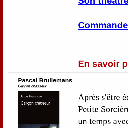
Son théâtre
Commander
En savoir pl
Pascal Brullemans
Garçon chasseur
Après s'être 
Petite Sorciè
un temps avec