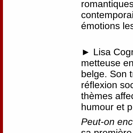
romantiques 
contemporai
émotions les
► Lisa Cogn
metteuse en
belge. Son t
réflexion so
thèmes affec
humour et p
Peut-on enc
sa première