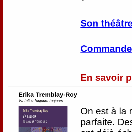
Son théâtre
Commander
En savoir pl
Erika Tremblay-Roy
Va falloir toujours toujours
On est à la 
parfaite. De