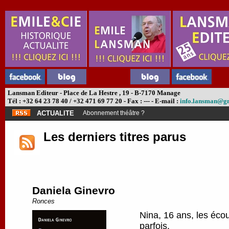
Lansman Editeur - Place de La Hestre , 19 - B-7170 Manage
Tél : +32 64 23 78 40 / +32 471 69 77 20 - Fax : --- - E-mail :
info.lansman@g
ACTUALITE
Abonnement théâtre ?
Les derniers titres parus
Daniela Ginevro
Ronces
Nina, 16 ans, les écou
parfois.