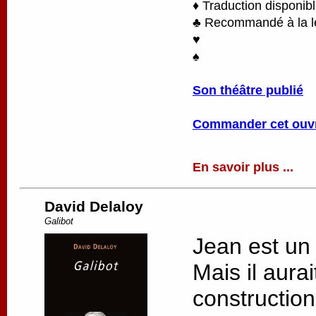
♦ Traduction disponib
♣ Recommandé à la lec
♥
♠
Son théâtre publié
Commander cet ouv
En savoir plus ...
David Delaloy
Galibot
Jean est un
Mais il aurai
constructio