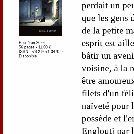
perdait un peu
que les gens d
de la petite m
esprit est aill
Publié en 2026
56 pages - 11.00 €
ISBN: 978-2-8071-0470-9
bâtir un aveni
Disponible
voisine, à la 
être amoureux
filets d'un fél
naïveté pour l
possède et l'e
Englouti par 