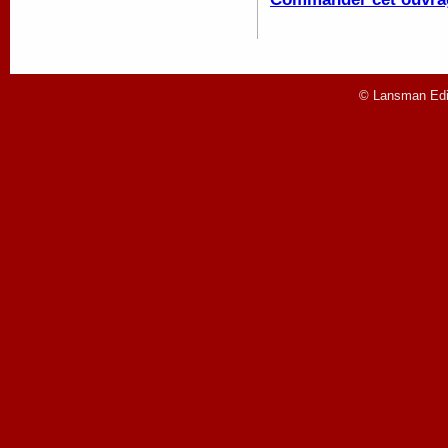
© Lansman Edit