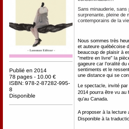
Sans minauderie, sans p
surprenante, pleine de
contemporains de la vie
Nous sommes très heure
et auteure québécoise 
beaucoup de plaisir à es
"mettre en livre" la piè
gageure car l'oralité d
sentiments et le ressen
Publié en 2014
une distance qui se con
78 pages - 10.00 €
ISBN: 978-2-87282-995-
Le spectacle, invité par
8
2014 pourra être vu au
Disponible
qu'au Canada.
A proposer à la lecture
Disponible à la traducti