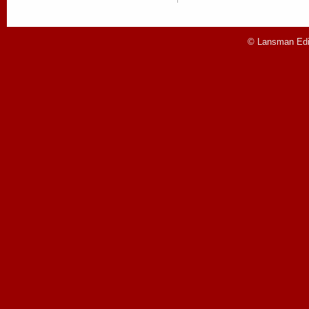
© Lansman Edit