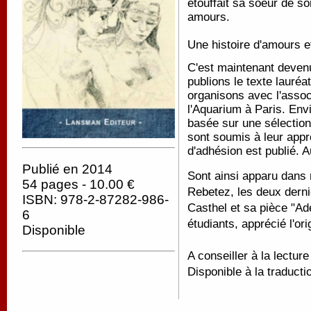
étouffait sa soeur de so
amours.
Une histoire d'amours e
C'est maintenant devenu
publions le texte lauréa
organisons avec l'asso
l'Aquarium à Paris. Envi
basée sur une sélection
sont soumis à leur appré
d'adhésion est publié. 
Publié en 2014
Sont ainsi apparu dans 
54 pages - 10.00 €
Rebetez, les deux derni
ISBN: 978-2-87282-986-
Casthel et sa pièce "Ad
6
étudiants, apprécié l'ori
Disponible
A conseiller à la lectur
Disponible à la traducti