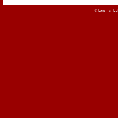
© Lansman Edit