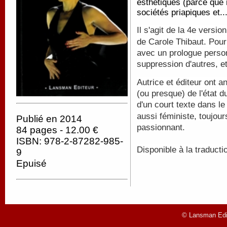
esthétiques (parce que 
sociétés priapiques et.
Il s'agit de la 4e versi
de Carole Thibaut. Pour
avec un prologue person
suppression d'autres
, e
Autrice et éditeur ont a
(ou presque) de l'état d
d'un court texte dans l
aussi féministe, toujour
Publié en 2014
passionnant.
84 pages - 12.00 €
ISBN: 978-2-87282-985-
Disponible à la traducti
9
Epuisé
© Lansman Edit