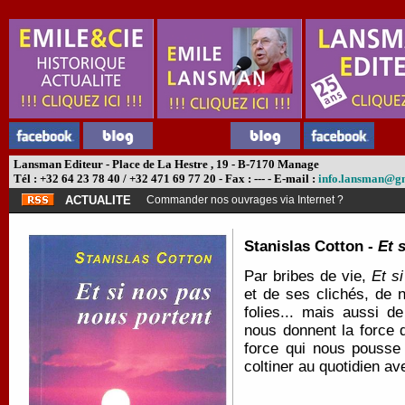
Lansman Editeur - Place de La Hestre , 19 - B-7170 Manage
Tél : +32 64 23 78 40 / +32 471 69 77 20 - Fax : --- - E-mail :
info.lansman@g
ACTUALITE
Commander nos ouvrages via Internet ?
Stanislas Cotton -
Et 
Par bribes de vie,
Et s
et de ses clichés, de 
folies... mais aussi 
nous donnent la force d
force qui nous pousse
coltiner au quotidien av