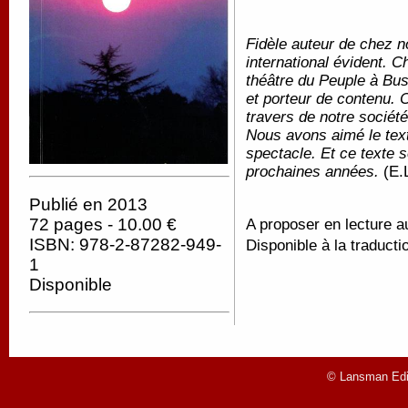
Fidèle auteur de chez n
international évident. 
théâtre du Peuple à Buss
et porteur de contenu. C
travers de notre société
Nous avons aimé le text
spectacle. Et ce texte 
prochaines années.
(E.
Publié en 2013
72 pages - 10.00 €
A proposer en lecture a
ISBN: 978-2-87282-949-
Disponible à la traducti
1
Disponible
© Lansman Edit