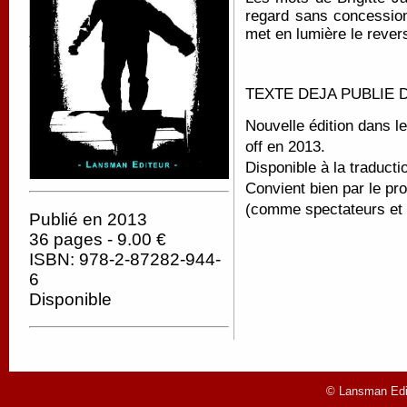
regard sans concessio
met en lumière le reve
TEXTE DEJA PUBLIE 
Nouvelle édition dans l
off en 2013.
Disponible à la traducti
Convient bien par le pr
(comme spectateurs et
Publié en 2013
36 pages - 9.00 €
ISBN: 978-2-87282-944-
6
Disponible
© Lansman Edit