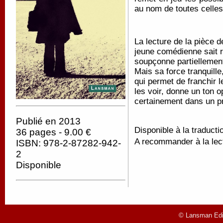
au nom de toutes celles 
La lecture de la pièce d
jeune comédienne sait r
soupçonne partiellement
Mais sa force tranquill
qui permet de franchir 
les voir, donne un ton 
certainement dans un p
Publié en 2013
Disponible à la traducti
36 pages - 9.00 €
A recommander à la lect
ISBN: 978-2-87282-942-
2
Disponible
© Lansman Edit