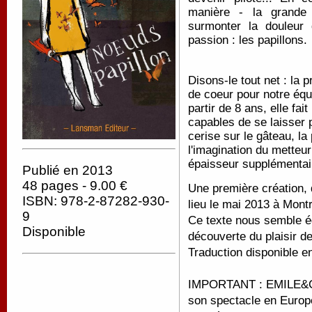
manière - la grande h
surmonter la douleur
passion : les papillons.
Disons-le tout net : la 
de coeur pour notre équ
partir de 8 ans, elle f
capables de se laisser p
cerise sur le gâteau, la
l'imagination du metteur
épaisseur supplémentai
Publié en 2013
48 pages - 9.00 €
Une première création, 
ISBN: 978-2-87282-930-
lieu le mai 2013 à Montr
9
Ce texte nous semble é
Disponible
découverte du plaisir de 
Traduction disponible e
IMPORTANT : EMILE&CIE
son spectacle en Europ