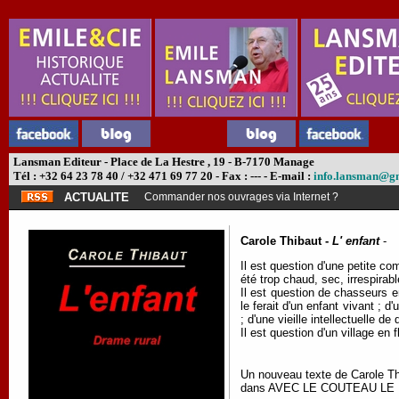
Lansman Editeur - Place de La Hestre , 19 - B-7170 Manage
Tél : +32 64 23 78 40 / +32 471 69 77 20 - Fax : --- - E-mail :
info.lansman@g
ACTUALITE
Commander nos ouvrages via Internet ?
Carole Thibaut -
L' enfant
-
Il est question d'une petite c
été trop chaud, sec, irrespirab
Il est question de chasseurs e
le ferait d'un enfant vivant ; d
; d'une vieille intellectuelle
Il est question d'un village e
Un nouveau texte de Carole Thi
dans AVEC LE COUTEAU LE PAIN,