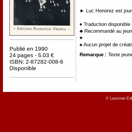
► Luc Honorez est journ
♦ Traduction disponible
♣ Recommandé au jeun
♥
♠ Aucun projet de créati
Publié en 1990
Remarque :
Texte jeun
24 pages - 5.03 €
ISBN: 2-87282-008-6
Disponible
© Lansman Edit