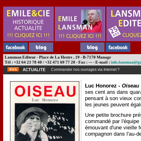
Lansman Editeur - Place de La Hestre , 19 - B-7170 Manage
Tél : +32 64 23 78 40 / +32 471 69 77 20 - Fax : --- - E-mail :
info.lansman@g
ACTUALITE
Commander nos ouvrages via Internet ?
Luc Honorez -
Oiseau
ses cent ans dans quara
pensant à son vieux com
les jeunes peuvent éga
Une petite brochure pré
commandé par l'équipe 
émouvant d'une vieille 
compagnon dans l'au-de