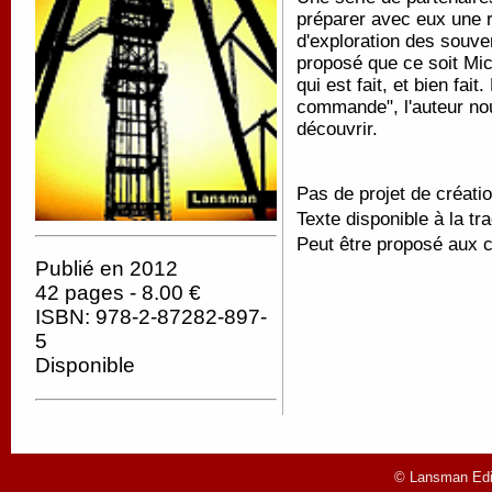
préparer avec eux une r
d'exploration des souve
proposé que ce soit Mic
qui est fait, et bien fai
commande", l'auteur nou
découvrir.
Pas de projet de créatio
Texte disponible à la tr
Peut être proposé aux c
Publié en 2012
42 pages - 8.00 €
ISBN: 978-2-87282-897-
5
Disponible
© Lansman Edit