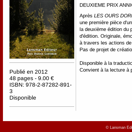
DEUXIEME PRIX ANNI
Après
LES OURS DOR
une première pièce d'un
la deuxième édition du 
d'édition. Originale, ém
à travers les actions d
Pas de projet de créatio
Disponible à la traducti
Convient à la lecture à 
Publié en 2012
48 pages - 9.00 €
ISBN: 978-2-87282-891-
3
Disponible
© Lansman Edit