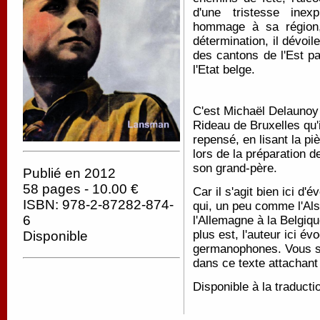
d'une tristesse inex
hommage à sa région,
détermination, il dévoil
des cantons de l'Est pa
l'Etat belge.
C'est Michaël Delaunoy 
Rideau de Bruxelles qu'i
repensé, en lisant la p
lors de la préparation 
son grand-père.
Publié en 2012
58 pages - 10.00 €
Car il s'agit bien ici d
ISBN: 978-2-87282-874-
qui, un peu comme l'Al
6
l'Allemagne à la Belgiq
plus est, l'auteur ici é
Disponible
germanophones. Vous su
dans ce texte attachant 
Disponible à la traducti