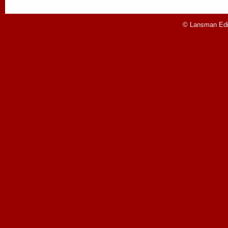
© Lansman Edit