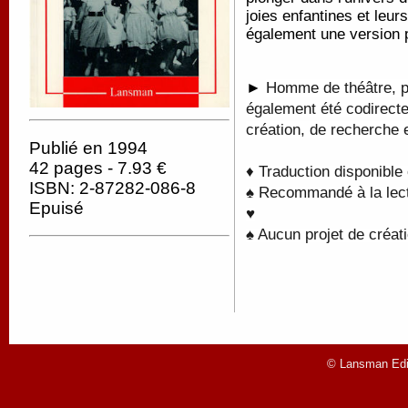
joies enfantines et leur
également une version 
►
Homme de théâtre, po
également été codirec
création, de recherche 
Publié en 1994
42 pages - 7.93 €
♦ Traduction disponible
ISBN: 2-87282-086-8
♠ Recommandé à la lectu
Epuisé
♥
♠ Aucun projet de créati
© Lansman Edit