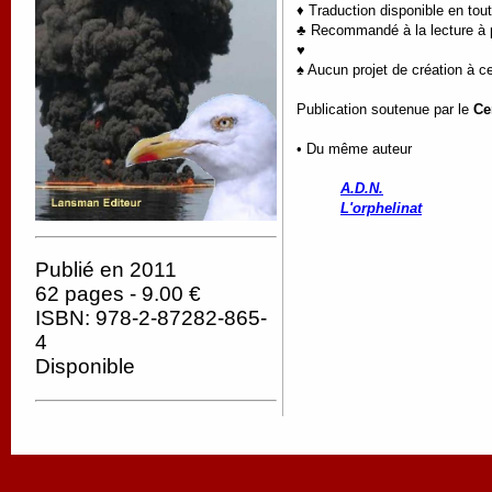
♦ Traduction disponible en tou
♣ Recommandé à la lecture à pa
♥
♠ Aucun projet de création à ce
Publication soutenue par le
Ce
• Du même auteur
A.D.N.
L'orphelinat
Publié en 2011
62 pages - 9.00 €
ISBN: 978-2-87282-865-
4
Disponible