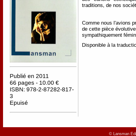
traditions, de nos socié
Comme nous l'avions pr
de cette pièce évolutiv
sympathiquement fémini
Disponible à la traducti
Publié en 2011
66 pages - 10.00 €
ISBN: 978-2-87282-817-
3
Epuisé
© Lansman Edit