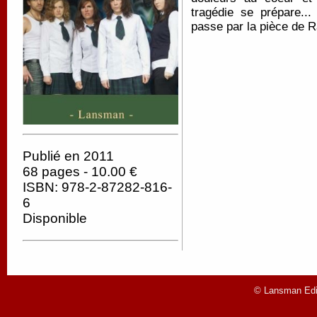
tragédie se prépare...
passe par la pièce de R
Publié en 2011
68 pages - 10.00 €
ISBN: 978-2-87282-816-
6
Disponible
© Lansman Edit