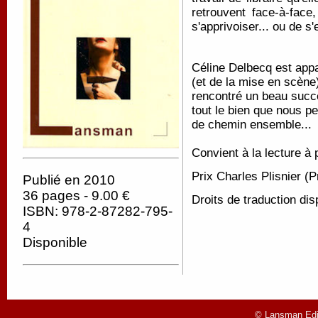
retrouvent face-à-face
s'apprivoiser... ou de s'
Céline Delbecq est appa
(et de la mise en scène
rencontré un beau succ
tout le bien que nous pe
de chemin ensemble...
Convient à la lecture à 
Prix Charles Plisnier (
Publié en 2010
36 pages - 9.00 €
Droits de traduction dis
ISBN: 978-2-87282-795-
4
Disponible
© Lansman Edit