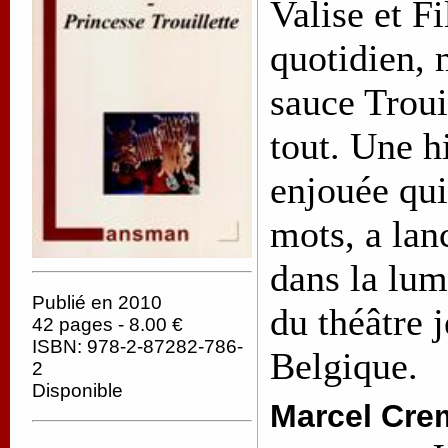
Valise et F
quotidien, 
sauce Troui
tout. Une h
enjouée qui
mots, a la
dans la lum
Publié en 2010
du théâtre 
42 pages - 8.00 €
ISBN: 978-2-87282-786-
Belgique.
2
Disponible
Marcel Cre