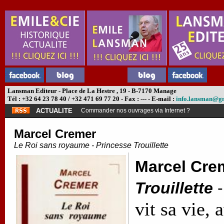
Lansman Editeur - Place de La Hestre , 19 - B-7170 Manage
Tél : +32 64 23 78 40 / +32 471 69 77 20 - Fax : --- - E-mail :
info.lansman@g
ACTUALITE
Commander nos ouvrages via Internet ?
Marcel Cremer
Le Roi sans royaume - Princesse Trouillette
Marcel Cre
Trouillette
vit sa vie,