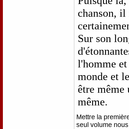
Puisque là, 
chanson, il
certaineme
Sur son lon
d'étonnante
l'homme et 
monde et le
être même u
même.
Mettre la premièr
seul volume nous