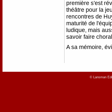
première s'est ré
théâtre pour la j
rencontres de Huy
maturité de l'équip
ludique, mais aus
savoir faire chor
A sa mémoire, év
© Lansman Edit