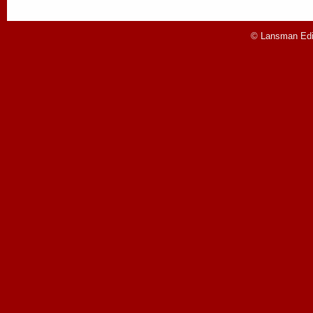
© Lansman Edit