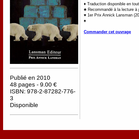
♦ Traduction disponible en tou
♣ Recommandé à la lecture à pa
♥ 1er Prix Annick Lansman (2
♠
Commander cet ouvrage
Publié en 2010
48 pages - 9.00 €
ISBN: 978-2-87282-776-
3
Disponible