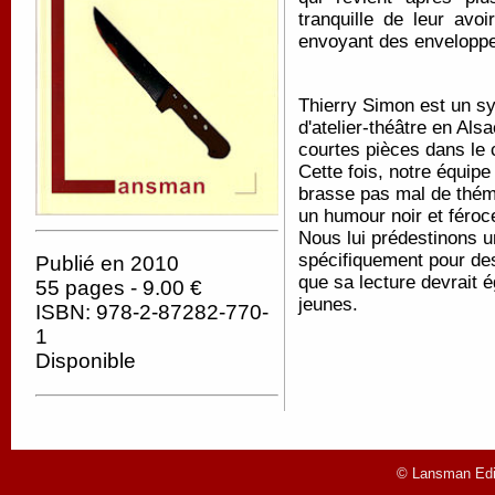
tranquille de leur avo
envoyant des enveloppes
Thierry Simon est un s
d'atelier-théâtre en Als
courtes pièces dans l
Cette fois, notre équipe
brasse pas mal de théma
un humour noir et féroc
Nous lui prédestinons u
spécifiquement pour des
Publié en 2010
que sa lecture devrait é
55 pages - 9.00 €
jeunes.
ISBN: 978-2-87282-770-
1
Disponible
© Lansman Edit