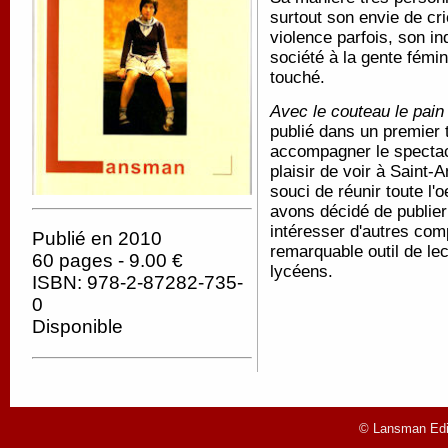
surtout son envie de cr
violence parfois, son in
société à la gente fémi
touché.
Avec le couteau le pain
publié dans un premier
accompagner le spectacle
plaisir de voir à Saint-
souci de réunir toute l
avons décidé de publier 
intéresser d'autres com
Publié en 2010
remarquable outil de lec
60 pages - 9.00 €
lycéens.
ISBN: 978-2-87282-735-
0
Disponible
© Lansman Edit