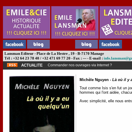
Lansman Editeur - Place de La Hestre , 19 - B-7170 Manage
Tél : +32 64 23 78 40 / +32 471 69 77 20 - Fax : --- - E-mail :
info.lansman@g
ACTUALITE
Commander nos ouvrages via Internet ?
Michèle Nguyen -
Là où il y
Tout comme Isis s'en fut un jo
hommes qui l'ont aidée, chacun
Avec simplicité, elle nous entr