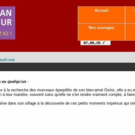
Accueil
Nos ouvrages
mail.com
 a eu quelqu'un
-
ur à la recherche des morceaux éparpillés de son bien-aimé Osiris, elle a eu 
 à leur manière, souvent sans qu'elle ne s'en rendre vraiment compte, à faire
aîne dans son sillage à la découverte de ces petits moments imprévus qui ont b