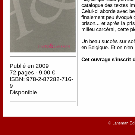
catalogue des textes im
Celui-ci aborde avec be
finalement peu évoqué d
prison... et après la pr
milieu carcéral, cette p
Un beau succès sur scè
en Belgique. Et on n'en
Cet ouvrage s'inscrit
Publié en 2009
72 pages - 9.00 €
ISBN: 978-2-87282-716-
9
Disponible
© Lansman Edit